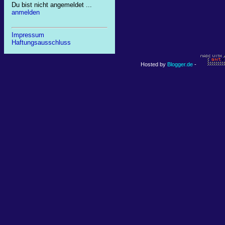
Du bist nicht angemeldet ...
anmelden
Impressum
Haftungsausschluss
Hosted by
Blogger.de
-