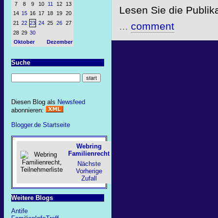
7
8
9
10
11
12
13
Lesen Sie die Publik
14
15
16
17
18
19
20
21
22
23
24
25
26
27
...
comment
28
29
30
Oktober
Dezember
Suche
Diesen Blog als
Newsfeed
abonnieren:
Blogger.de Startseite
Webring
Familienrecht
Nächste
Vorherige
Zufall
Weitere Blogs
Antife