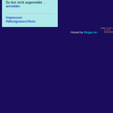
Du bist nicht angemeldet ...
anmelden
Impressum
Haftungsausschluss
Hosted by
Blogger.de
-