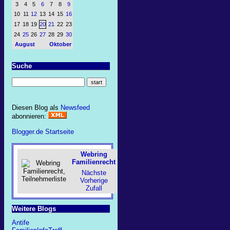
3
4
5
6
7
8
9
10
11
12
13
14
15
16
17
18
19
20
21
22
23
24
25
26
27
28
29
30
August
Oktober
Suche
Diesen Blog als
Newsfeed
abonnieren:
Blogger.de Startseite
Webring
Familienrecht
Nächste
Vorherige
Zufall
Weitere Blogs
Antife