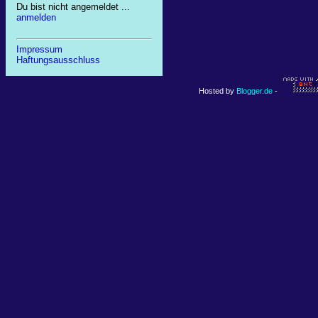
Du bist nicht angemeldet ...
anmelden
Impressum
Haftungsausschluss
Hosted by
Blogger.de
-