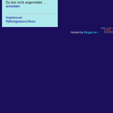
Du bist nicht angemeldet ...
anmelden
Impressum
Haftungsausschluss
Hosted by
Blogger.de
-