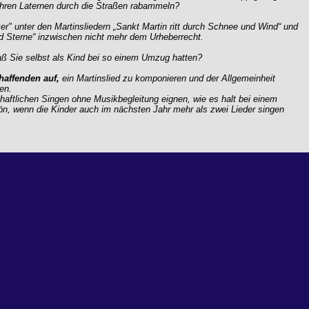
 ihren Laternen durch die Straßen rabammeln?
er" unter den Martinsliedern „Sankt Martin ritt durch Schnee und Wind“
und
d Sterne“
inzwischen nicht mehr dem Urheberrecht.
aß Sie selbst als Kind bei so einem Umzug hatten?
haffenden auf,
ein Martinslied zu komponieren und der Allgemeinheit
en.
haftlichen Singen ohne Musikbegleitung eignen, wie es halt bei einem
ön, wenn die Kinder auch im nächsten Jahr mehr als zwei Lieder singen