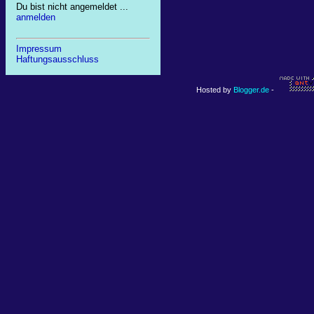
Du bist nicht angemeldet ...
anmelden
Impressum
Haftungsausschluss
Hosted by
Blogger.de
-