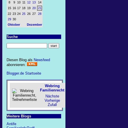
8
9
10
11
12
13
14
15
16
17
18
19
20
21
22
23
24
25
26
27
28
29
30
Oktober
Dezember
Suche
Diesen Blog als
Newsfeed
abonnieren:
Blogger.de Startseite
Webring
Familienrecht
Nächste
Vorherige
Zufall
Weitere Blogs
Antife