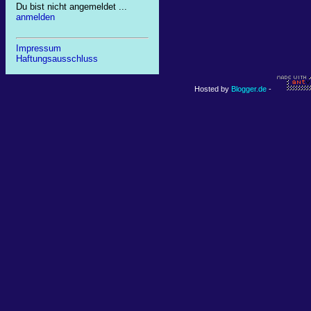
Du bist nicht angemeldet ...
anmelden
Impressum
Haftungsausschluss
Hosted by
Blogger.de
-