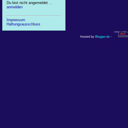
Du bist nicht angemeldet ...
anmelden
Impressum
Haftungsausschluss
Hosted by
Blogger.de
-