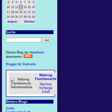
3
4
5
6
7
8
9
10
11
12
13
14
15
16
17
18
19
20
21
22
23
24
25
26
27
28
29
30
August
Oktober
Suche
Diesen Blog als
Newsfeed
abonnieren:
Blogger.de Startseite
Webring
Familienrecht
Nächste
Vorherige
Zufall
Weitere Blogs
Antife