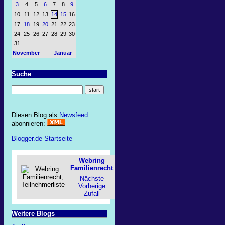
3
4
5
6
7
8
9
10
11
12
13
14
15
16
17
18
19
20
21
22
23
24
25
26
27
28
29
30
31
November
Januar
Suche
Diesen Blog als
Newsfeed
abonnieren:
Blogger.de Startseite
Webring
Familienrecht
Nächste
Vorherige
Zufall
Weitere Blogs