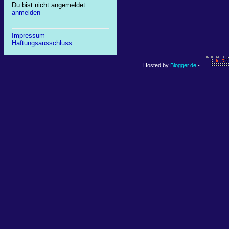
Du bist nicht angemeldet ...
anmelden
Impressum
Haftungsausschluss
Hosted by
Blogger.de
-