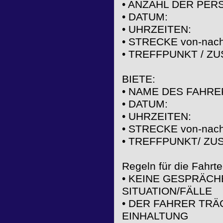
• ANZAHL DER PERS
• DATUM:
• UHRZEITEN:
• STRECKE von-nach
• TREFFPUNKT / Z
BIETE:
• NAME DES FAHRE
• DATUM:
• UHRZEITEN:
• STRECKE von-nach
• TREFFPUNKT/ ZU
Regeln für die Fahrte
• KEINE GESPRÄCH
SITUATION/FÄLLE
• DER FAHRER TR
EINHALTUNG