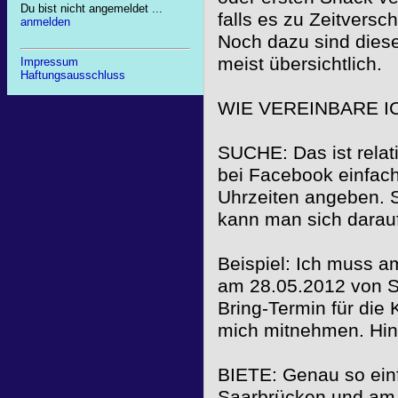
Du bist nicht angemeldet ...
falls es zu Zeitversc
anmelden
Noch dazu sind diese 
meist übersichtlich.
Impressum
Haftungsausschluss
WIE VEREINBARE I
SUCHE: Das ist relati
bei Facebook einfac
Uhrzeiten angeben. S
kann man sich darau
Beispiel: Ich muss 
am 28.05.2012 von S
Bring-Termin für die
mich mitnehmen. Hinf
BIETE: Genau so ein
Saarbrücken und am 