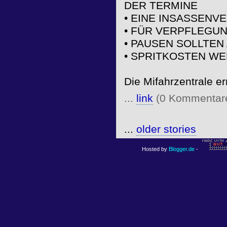
DER TERMINE
• EINE INSASSENV
• FÜR VERPFLEGU
• PAUSEN SOLLTE
• SPRITKOSTEN WE
Die Mifahrzentrale e
...
link
(0 Kommentar
...
older stories
Hosted by
Blogger.de
-