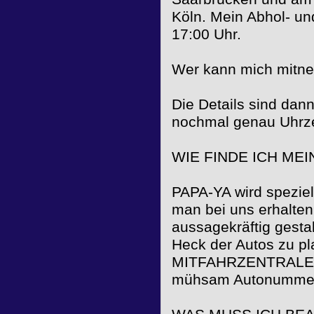
Köln. Mein Abhol- und
17:00 Uhr.
Wer kann mich mitne
Die Details sind dan
nochmal genau Uhrzei
WIE FINDE ICH ME
PAPA-YA wird speziel
man bei uns erhalten
aussagekräftig gestal
Heck der Autos zu pla
MITFAHRZENTRALE“ i
mühsam Autonummern