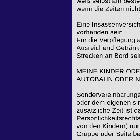
weiß selbst am bes
wenn die Zeiten nich
Eine Insassenversich
vorhanden sein.
Für die Verpflegung au
Ausreichend Getränk
Strecken an Bord se
MEINE KINDER ODE
AUTOBAHN ODER N
Sondervereinbarunge
oder dem eigenen sind
zusätzliche Zeit ist 
Persönlichkeitsrecht
von den Kindern) nur 
Gruppe oder Seite b