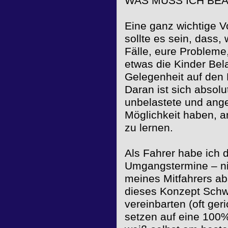
WAS MUSS ICH BE
Eine ganz wichtige V
sollte es sein, dass
Fälle, eure Probleme,
etwas die Kinder Bel
Gelegenheit auf den 
Daran ist sich absolut
unbelastete und ange
Möglichkeit haben, a
zu lernen.
Als Fahrer habe ich 
Umgangstermine – ni
meines Mitfahrers ab
dieses Konzept Schwi
vereinbarten (oft geri
setzen auf eine 100%