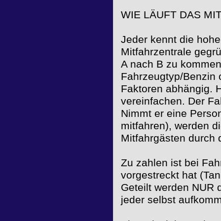
WIE LÄUFT DAS MI
Jeder kennt die hohe
Mitfahrzentrale gegrü
A nach B zu kommen.
Fahrzeugtyp/Benzin 
Faktoren abhängig. H
vereinfachen. Der Fa
Nimmt er eine Person
mitfahren), werden di
Mitfahrgästen durch 
Zu zahlen ist bei Fah
vorgestreckt hat (Tan
Geteilt werden NUR d
jeder selbst aufkom