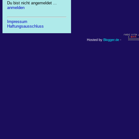
Du bist nicht angemeldet ...
anmelden
Impressum
Haftungsausschluss
Hosted by
Blogger.de
-