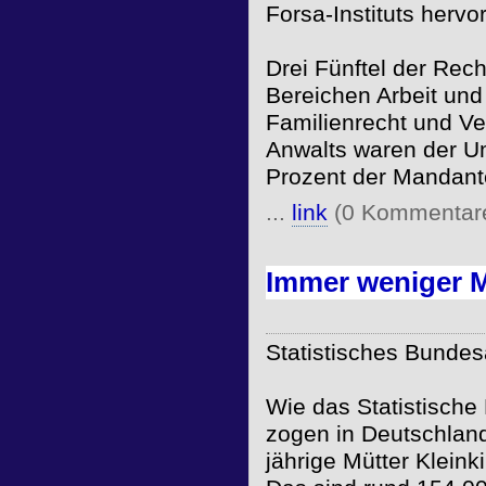
Forsa-Instituts hervo
Drei Fünftel der Re
Bereichen Arbeit un
Familienrecht und Ve
Anwalts waren der U
Prozent der Mandant
...
link
(0 Kommentar
Immer weniger M
Statistisches Bundes
Wie das Statistische
zogen in Deutschland
jährige Mütter Kleink