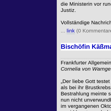
die Ministerin vor r
Justiz.
Vollständige Nachric
...
link
(0 Kommentar
Bischöfin Käßm
Frankfurter Allgemei
Cornelia von Warnge
„Der liebe Gott teste
als bei ihr Brustkreb
Bestrahlung meinte s
nun nicht unverwundb
im vergangenen Okto