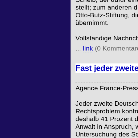
stellt; zum anderen d
Otto-Butz-Stiftung, d
übernimmt.
Vollständige Nachric
...
link
(0 Kommentar
Fast jeder zweit
Agence France-Press
Jeder zweite Deutsch
Rechtsproblem konfr
deshalb 41 Prozent 
Anwalt in Anspruch, 
Untersuchung des So