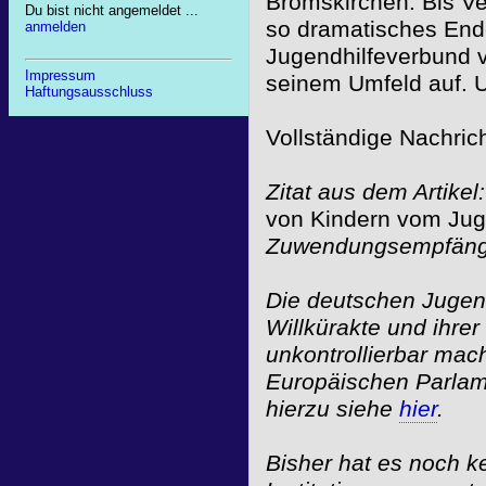
Bromskirchen. Bis V
Du bist nicht angemeldet ...
so dramatisches Ende
anmelden
Jugendhilfeverbund v
Impressum
seinem Umfeld auf. Un
Haftungsausschluss
Vollständige Nachric
Zitat aus dem Artikel
von Kindern vom Jug
Zuwendungsempfänge
Die deutschen Jugen
Willkürakte und ihrer 
unkontrollierbar mac
Europäischen Parlam
hierzu siehe
hier
.
Bisher hat es noch 