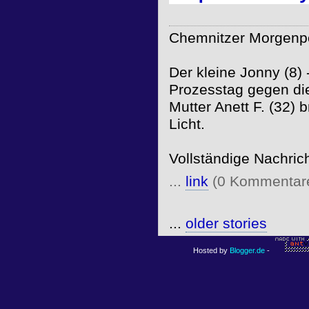
Chemnitzer Morgenpo
Der kleine Jonny (8) 
Prozesstag gegen di
Mutter Anett F. (32)
Licht.
Vollständige Nachric
...
link
(0 Kommentar
...
older stories
Hosted by
Blogger.de
-