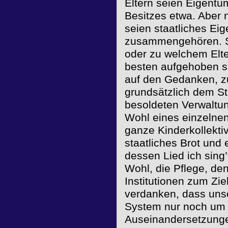
Eltern seien Eigentü
Besitzes etwa. Aber 
seien staatliches Eig
zusammengehören. Se
oder zu welchem Elte
besten aufgehoben s
auf den Gedanken, z
grundsätzlich dem Sta
besoldeten Verwaltun
Wohl eines einzelnen
ganze Kinderkollekti
staatliches Brot und 
dessen Lied ich sing
Wohl, die Pflege, de
Institutionen zum Zie
verdanken, dass uns
System nur noch um se
Auseinandersetzunge