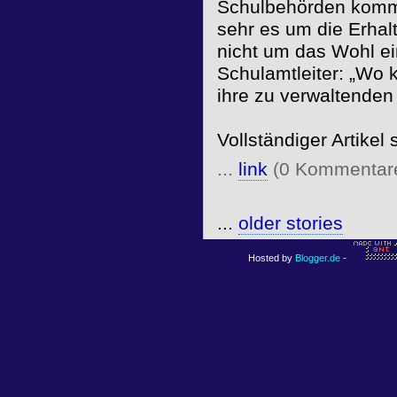
Schulbehörden kommt
sehr es um die Erhal
nicht um das Wohl ei
Schulamtleiter: „Wo 
ihre zu verwaltende
Vollständiger Artikel
...
link
(0 Kommentar
...
older stories
Hosted by
Blogger.de
-