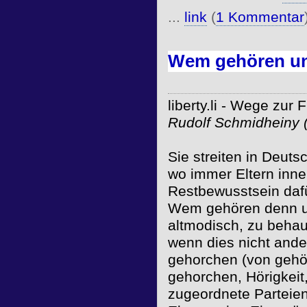
...
link
(
1 Kommentar
Wem gehören un
liberty.li - Wege zur 
Rudolf Schmidheiny 
Sie streiten in Deutsc
wo immer Eltern inne
Restbewusstsein dafü
Wem gehören denn un
altmodisch, zu behau
wenn dies nicht and
gehorchen (von gehö
gehorchen, Hörigkeit,
zugeordnete Parteien