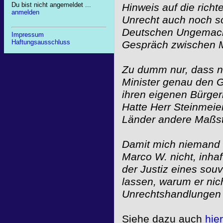
Du bist nicht angemeldet ...
Hinweis auf die rich
anmelden
Unrecht auch noch s
Deutschen Ungemach 
Impressum
Haftungsausschluss
Gespräch zwischen Mi
Zu dumm nur, dass n
Minister genau den 
ihren eigenen Bürger
Hatte Herr Steinmeie
Länder andere Maßs
Damit mich niemand 
Marco W. nicht, inh
der Justiz eines souv
lassen, warum er nic
Unrechtshandlungen 
Siehe dazu auch
hier