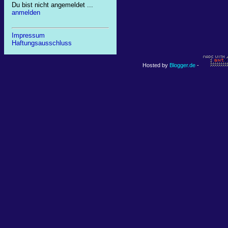
Du bist nicht angemeldet ...
anmelden
Impressum
Haftungsausschluss
Hosted by
Blogger.de
-