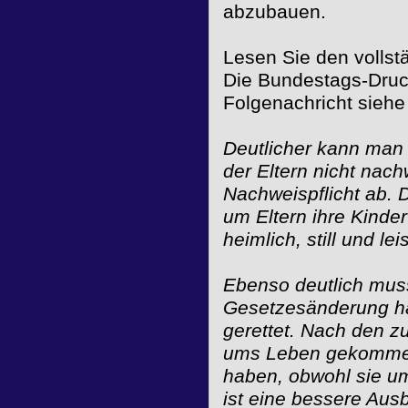
abzubauen.
Lesen Sie den vollst
Die Bundestags-Druc
Folgenachricht sieh
Deutlicher kann man 
der Eltern nicht nach
Nachweispflicht ab. 
um Eltern ihre Kinder
heimlich, still und l
Ebenso deutlich mus
Gesetzesänderung hät
gerettet. Nach den z
ums Leben gekommen
haben, obwohl sie u
ist eine bessere Aus