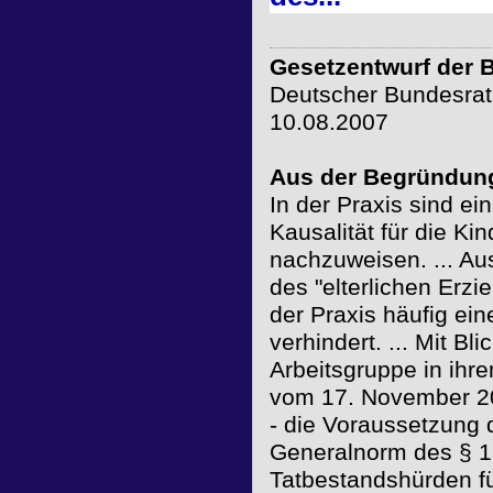
Gesetzentwurf der 
Deutscher Bundesrat
10.08.2007
Aus der Begründun
In der Praxis sind ei
Kausalität für die K
nachzuweisen. ... Au
des "elterlichen Erz
der Praxis häufig ein
verhindert. ... Mit B
Arbeitsgruppe in ihr
vom 17. November 2
- die Voraussetzung 
Generalnorm des § 1
Tatbestandshürden fü