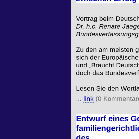
Vortrag beim Deutsc
Dr. h.c. Renate Jaeg
Bundesverfassungsge
Zu den am meisten ge
sich der Europäische
und „Braucht Deutsc
doch das Bundesverf
Lesen Sie den Wortl
...
link
(0 Kommentar
Entwurf eines Ge
familiengericht
des...