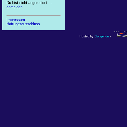
Du bist nicht angemeldet ...
anmelden
Impressum
Haftungsausschluss
Hosted by
Blogger.de
-